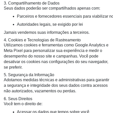
3. Compartilhamento de Dados
Seus dados poderão ser compartilhados apenas com:
Parceiros e fornecedores essenciais para viabilizar
Autoridades legais, se exigido por lei
Jamais vendemos suas informações a terceiros.
4. Cookies e Tecnologias de Rastreamento
Utilizamos cookies e ferramentas como Google Analytics e
Meta Pixel para personalizar sua experiência e medir o
desempenho do nosso site e campanhas. Você pode
desativar os cookies nas configurações do seu navegador,
se preferir.
5. Segurança da Informação
Adotamos medidas técnicas e administrativas para garantir
a segurança e integridade dos seus dados contra acessos
não autorizados, vazamentos ou perdas.
6. Seus Direitos
Você tem o direito de:
Acessar os dados que temos sobre você