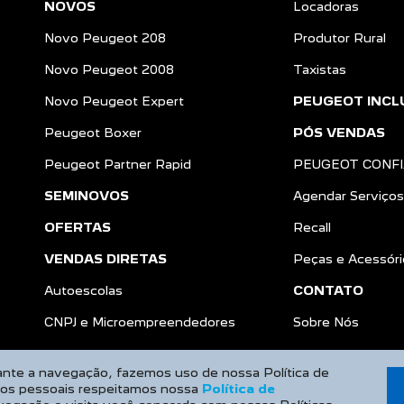
NOVOS
Locadoras
Novo Peugeot 208
Produtor Rural
Novo Peugeot 2008
Taxistas
Novo Peugeot Expert
PEUGEOT INCL
Peugeot Boxer
PÓS VENDAS
Peugeot Partner Rapid
PEUGEOT CONF
SEMINOVOS
Agendar Serviços
OFERTAS
Recall
VENDAS DIRETAS
Peças e Acessóri
Autoescolas
CONTATO
a
CNPJ e Microempreendedores
Sobre Nós
rante a navegação, fazemos uso de nossa Política de
dos pessoais respeitamos nossa
Política de