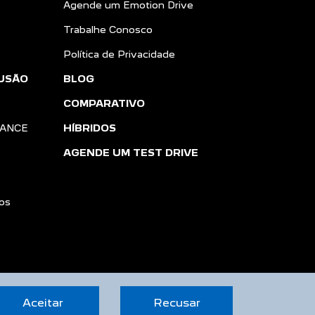
Agende um Emotion Drive
Trabalhe Conosco
Política de Privacidade
USÃO
BLOG
COMPARATIVO
IANCE
HÍBRIDOS
AGENDE UM TEST DRIVE
os
Aceitar
Recusar