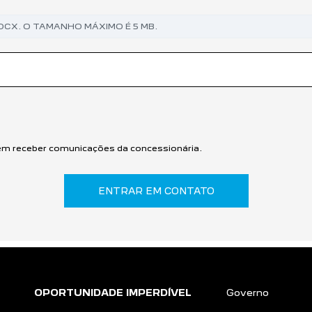
OCX. O TAMANHO MÁXIMO É 5 MB.
m receber comunicações da concessionária.
ENTRAR EM CONTATO
OPORTUNIDADE IMPERDÍVEL
Governo