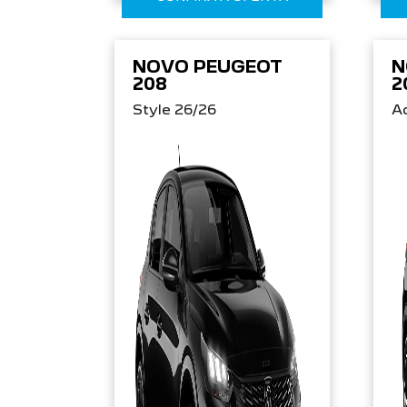
NOVO PEUGEOT
N
208
2
Style 26/26
Ac