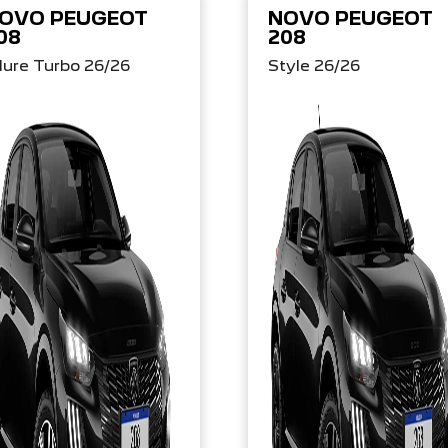
OVO PEUGEOT
NOVO PEUGEOT
08
208
lure Turbo 26/26
Style 26/26