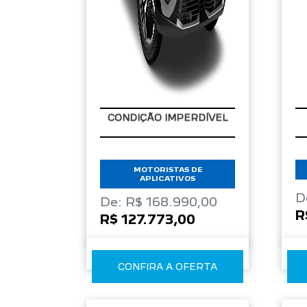
CONDIÇÃO IMPERDÍVEL
MOTORISTAS DE
APLICATIVOS
D
De: R$ 168.990,00
R
R$ 127.773,00
CONFIRA A OFERTA