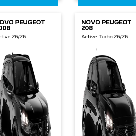
OVO PEUGEOT
NOVO PEUGEOT
008
208
tive 26/26
Active Turbo 26/26