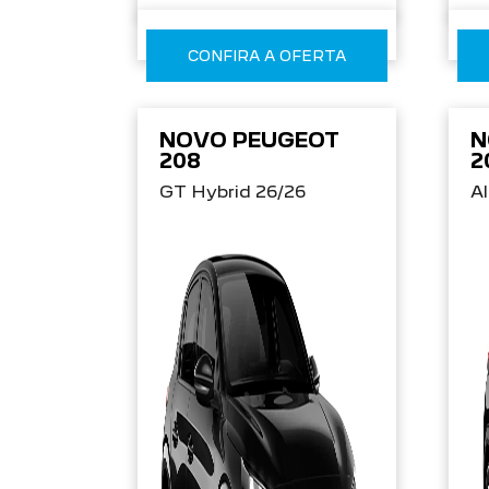
CONFIRA A OFERTA
NOVO PEUGEOT
N
208
2
GT Hybrid 26/26
Al