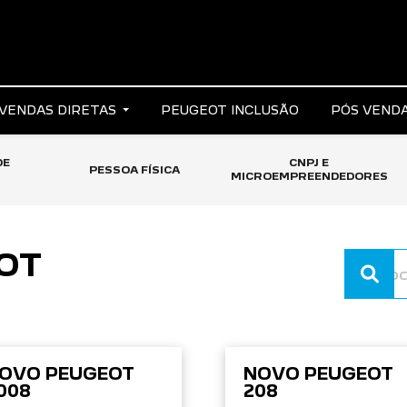
VENDAS DIRETAS
PEUGEOT INCLUSÃO
PÓS VEND
DE
CNPJ E
PESSOA FÍSICA
MICROEMPREENDEDORES
OT
OVO PEUGEOT
NOVO PEUGEOT
008
208