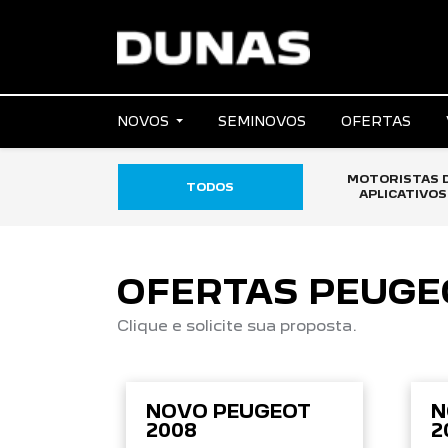
NOVOS
SEMINOVOS
OFERTAS
MOTORISTAS 
TODOS
APLICATIVOS
OFERTAS PEUGE
Clique e solicite sua proposta.
NOVO PEUGEOT
N
2008
2