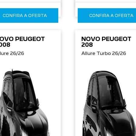
CONFIRA A OFERTA
CONFIRA A OFERTA
OVO PEUGEOT
NOVO PEUGEOT
008
208
lure 26/26
Allure Turbo 26/26