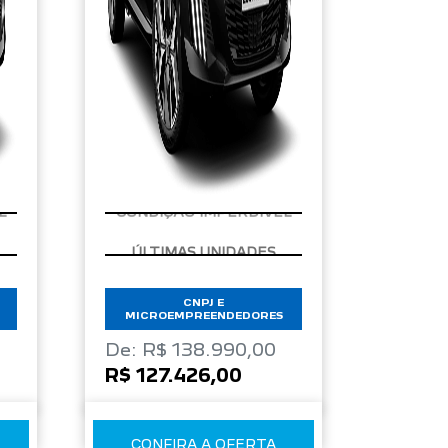
L
CONDIÇÃO IMPERDÍVEL
CNPJ E
MICROEMPREENDEDORES
De: R$ 138.990,00
R$ 127.426,00
CONFIRA A OFERTA