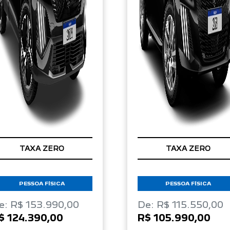
TAXA ZERO
TAXA ZERO
PESSOA FÍSICA
PESSOA FÍSICA
e: R$ 153.990,00
De: R$ 115.550,00
$ 124.390,00
R$ 105.990,00