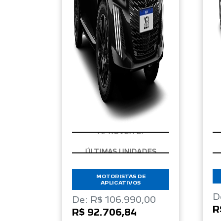
APROVEITE!
MOTORISTAS DE
APLICATIVOS
D
De: R$ 106.990,00
R
R$ 92.706,84