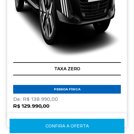
TAXA ZERO
PESSOA FÍSICA
De: R$ 138.990,00
R$ 129.990,00
CONFIRA A OFERTA