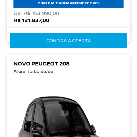
CNPJ E MICROEMPREENDEDORES
De: R$ 153.990,00
R$ 121.837,00
CONFIRA A OFERTA
NOVO PEUGEOT 208
Allure Turbo 26/26