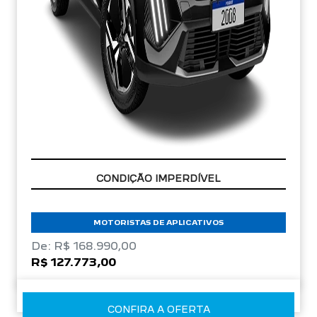
APROVEITE!
MOTORISTAS DE APLICATIVOS
De: R$ 168.990,00
R$ 127.773,00
CONFIRA A OFERTA