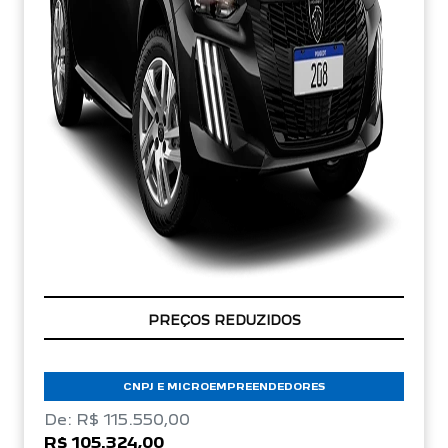
ÚLTIMAS UNIDADES
CNPJ E MICROEMPREENDEDORES
De: R$ 115.550,00
R$ 105.324,00