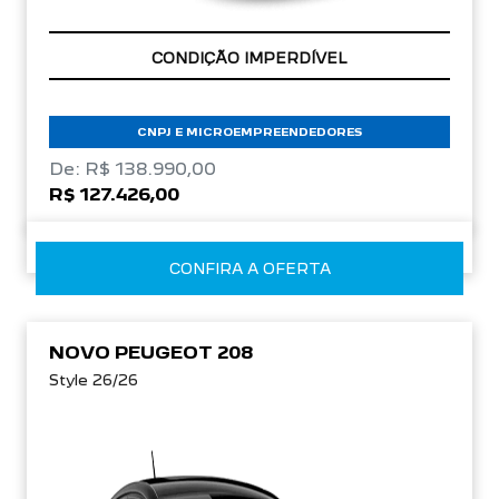
APROVEITE!
CNPJ E MICROEMPREENDEDORES
De: R$ 138.990,00
R$ 127.426,00
CONFIRA A OFERTA
NOVO PEUGEOT 208
Style 26/26