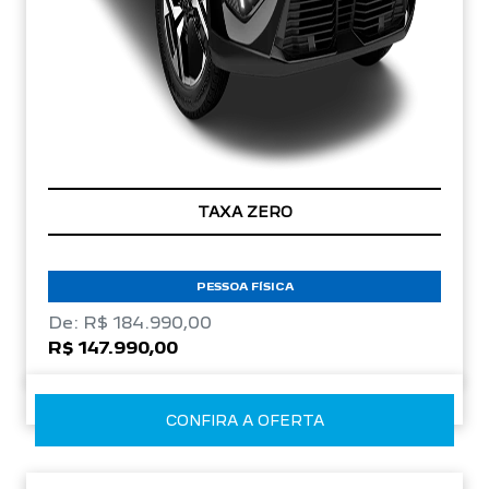
TAXA ZERO
PESSOA FÍSICA
De: R$ 184.990,00
R$ 147.990,00
CONFIRA A OFERTA