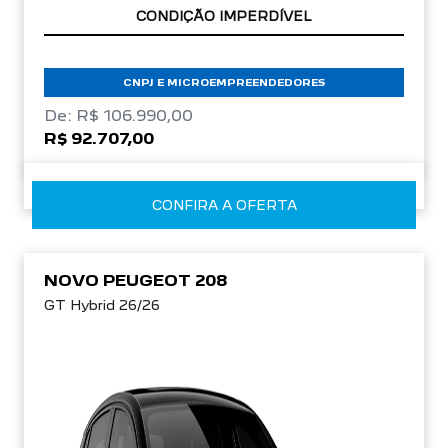
APROVEITE!
CNPJ E MICROEMPREENDEDORES
De: R$ 106.990,00
R$ 92.707,00
CONFIRA A OFERTA
NOVO PEUGEOT 208
GT Hybrid 26/26