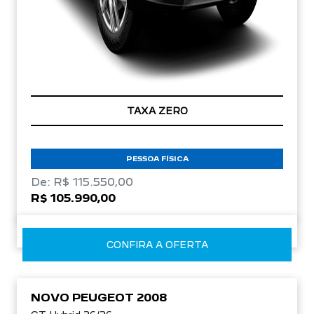
TAXA ZERO
PESSOA FÍSICA
De: R$ 115.550,00
R$ 105.990,00
CONFIRA A OFERTA
NOVO PEUGEOT 2008