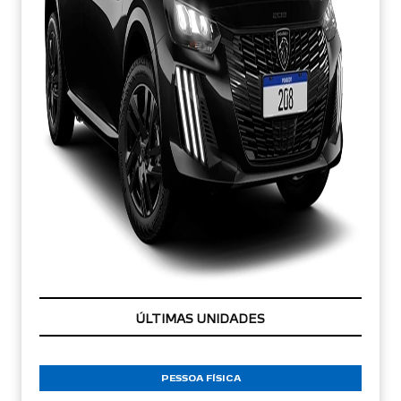
CONDIÇÃO IMPERDÍVEL
PESSOA FÍSICA