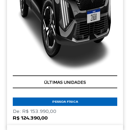
TAXA ZERO
PESSOA FÍSICA
De: R$ 153.990,00
R$ 124.390,00