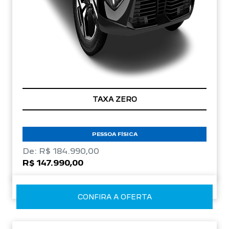
TAXA ZERO
PESSOA FÍSICA
De: R$ 184.990,00
R$ 147.990,00
CONFIRA A OFERTA