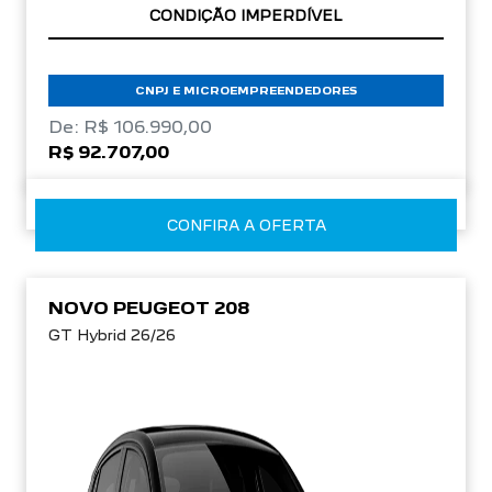
APROVEITE!
CNPJ E MICROEMPREENDEDORES
De: R$ 106.990,00
R$ 92.707,00
CONFIRA A OFERTA
NOVO PEUGEOT 208
GT Hybrid 26/26