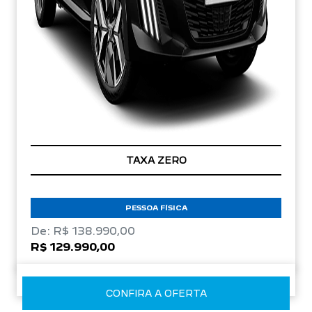
TAXA ZERO
PESSOA FÍSICA
De: R$ 138.990,00
R$ 129.990,00
CONFIRA A OFERTA