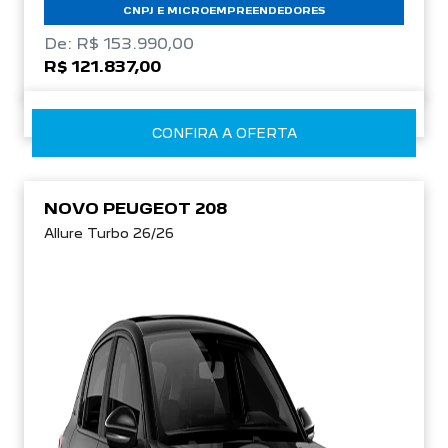
CNPJ E MICROEMPREENDEDORES
De: R$ 153.990,00
R$ 121.837,00
CONFIRA A OFERTA
NOVO PEUGEOT 208
Allure Turbo 26/26