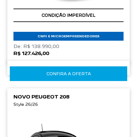
APROVEITE!
CNPJ E MICROEMPREENDEDORES
De: R$ 138.990,00
R$ 127.426,00
CONFIRA A OFERTA
NOVO PEUGEOT 208
Style 26/26