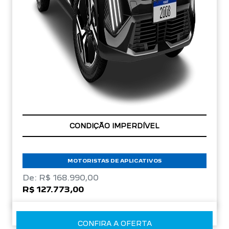
APROVEITE!
MOTORISTAS DE APLICATIVOS
De: R$ 168.990,00
R$ 127.773,00
CONFIRA A OFERTA