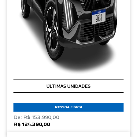
TAXA ZERO
PESSOA FÍSICA
De: R$ 153.990,00
R$ 124.390,00