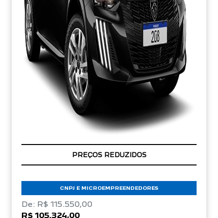
ÚLTIMAS UNIDADES
CNPJ E MICROEMPREENDEDORES
De: R$ 115.550,00
R$ 105.324,00