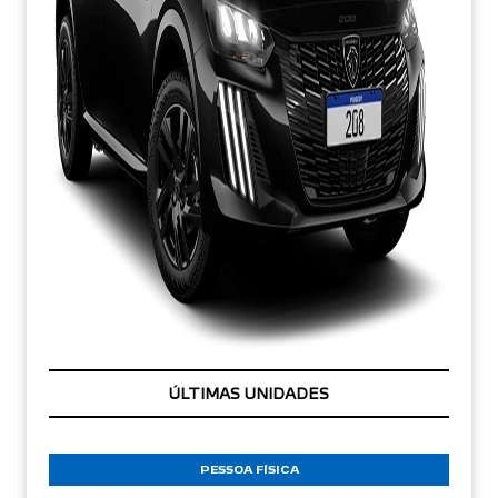
CONDIÇÃO IMPERDÍVEL
PESSOA FÍSICA