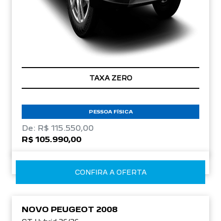
TAXA ZERO
PESSOA FÍSICA
De: R$ 115.550,00
R$ 105.990,00
CONFIRA A OFERTA
NOVO PEUGEOT 2008