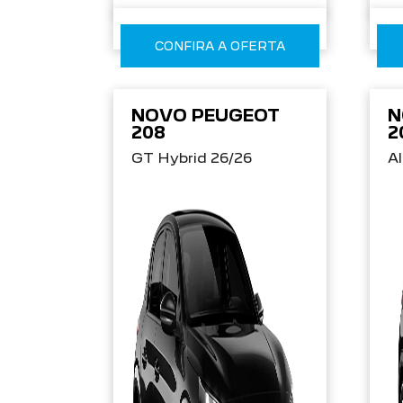
CONFIRA A OFERTA
NOVO PEUGEOT
N
208
2
GT Hybrid 26/26
Al