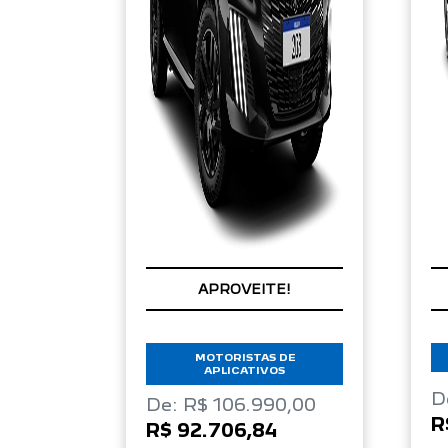
APROVEITE!
MOTORISTAS DE
APLICATIVOS
D
De: R$ 106.990,00
R
R$ 92.706,84