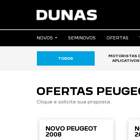
NOVOS
SEMINOVOS
OFERTAS
MOTORISTAS 
TODOS
APLICATIVOS
OFERTAS PEUGE
Clique e solicite sua proposta.
NOVO PEUGEOT
N
2008
2