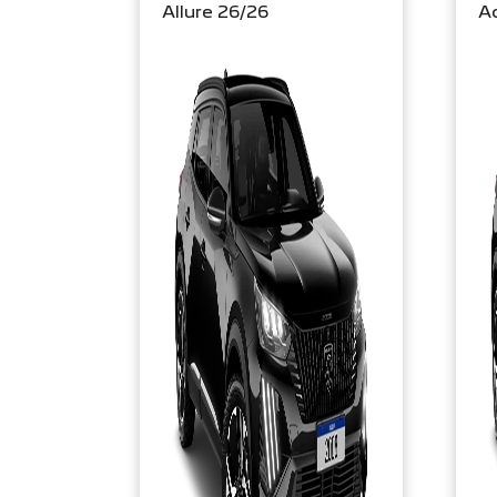
Allure 26/26
Ac