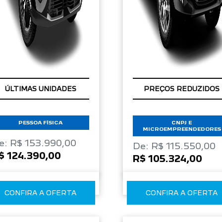
ÚLTIMAS UNIDADES
PREÇOS REDUZIDOS
PESSOA FÍSICA
CNPJ E
MICROEMPREENDEDORES
e: R$ 153.990,00
De: R$ 115.550,00
$ 124.390,00
R$ 105.324,00
CONFIRA A OFERTA
CONFIRA A OFERTA