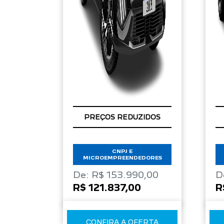
PREÇOS REDUZIDOS
CNPJ E
MICROEMPREENDEDORES
De: R$ 153.990,00
D
R$ 121.837,00
R
CONFIRA A OFERTA