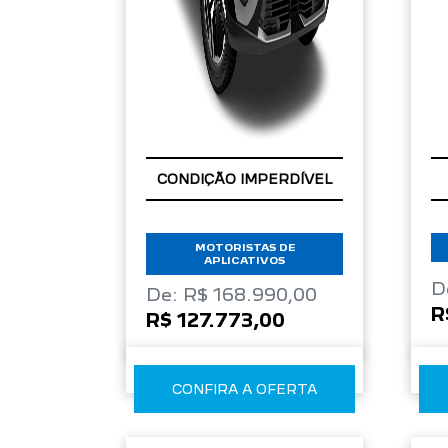
APROVEITE!
CONDIÇÃO IMPERDÍVEL
MOTORISTAS DE
APLICATIVOS
D
De: R$ 168.990,00
R
R$ 127.773,00
CONFIRA A OFERTA