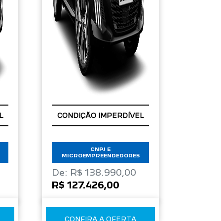
L
CONDIÇÃO IMPERDÍVEL
CNPJ E
MICROEMPREENDEDORES
De: R$ 138.990,00
R$ 127.426,00
CONFIRA A OFERTA