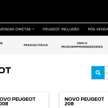
VENDAS DIRETAS
PEUGEOT INCLUSÃO
PÓS VEND
DE
CNPJ E
PESSOA FÍSICA
MICROEMPREENDEDORES
OT
OVO PEUGEOT
NOVO PEUGEOT
008
208