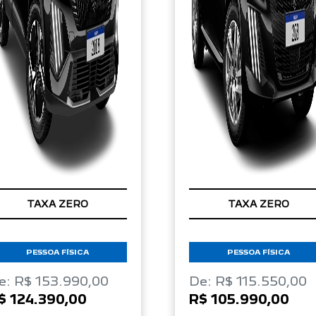
TAXA ZERO
TAXA ZERO
PESSOA FÍSICA
PESSOA FÍSICA
e: R$ 153.990,00
De: R$ 115.550,00
$ 124.390,00
R$ 105.990,00