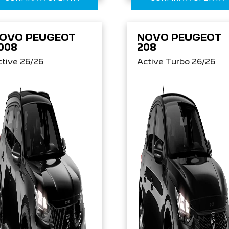
OVO PEUGEOT
NOVO PEUGEOT
008
208
tive 26/26
Active Turbo 26/26