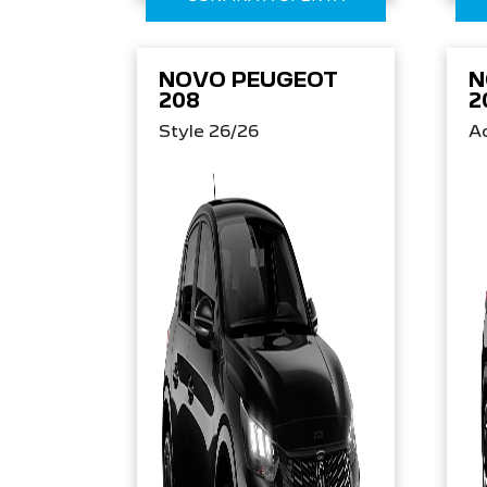
NOVO PEUGEOT
N
208
2
Style 26/26
Ac