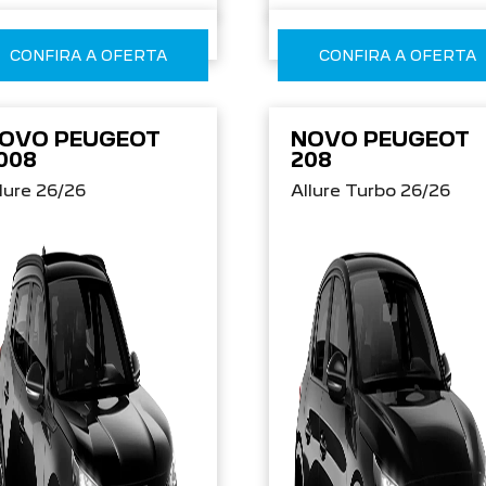
CONFIRA A OFERTA
CONFIRA A OFERTA
OVO PEUGEOT
NOVO PEUGEOT
008
208
lure 26/26
Allure Turbo 26/26