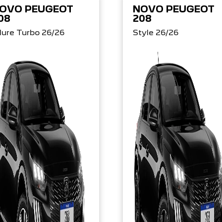
OVO PEUGEOT
NOVO PEUGEOT
08
208
lure Turbo 26/26
Style 26/26