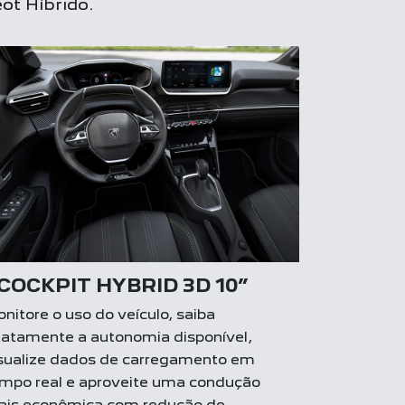
ot Híbrido.
-COCKPIT HYBRID 3D 10”
nitore o uso do veículo, saiba
atamente a autonomia disponível,
sualize dados de carregamento em
mpo real e aproveite uma condução
is econômica com redução de