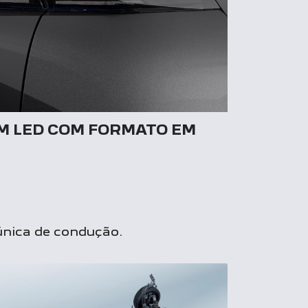
M LED COM FORMATO EM
 única de condução.