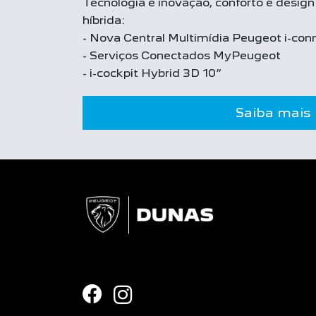
Tecnologia e inovação, conforto e design
híbrida:
- Nova Central Multimídia Peugeot i-co
- Serviços Conectados MyPeugeot
- i-cockpit Hybrid 3D 10”
Saiba mais