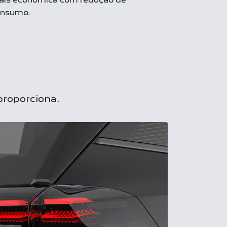
onsumo.
proporciona.