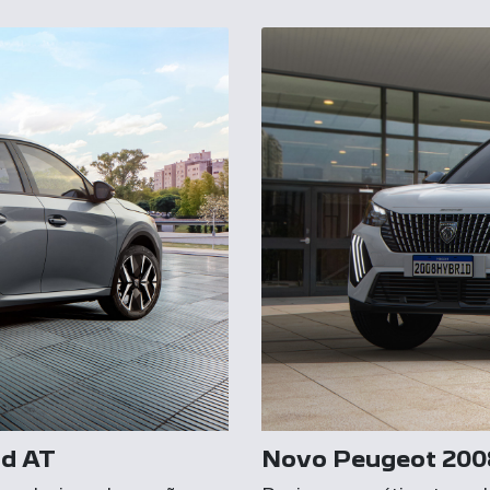
id AT
Novo Peugeot 200