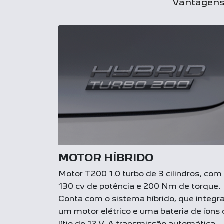
Vantagens 
MOTOR HÍBRIDO
Motor T200 1.0 turbo de 3 cilindros, com
130 cv de potência e 200 Nm de torque.
Conta com o sistema híbrido, que integr
um motor elétrico e uma bateria de íons
lítio de 12 V. A transmissão automática