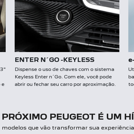
ENTER N´GO -KEYLESS
e
,3"
Dispense o uso de chaves com o sistema
Ut
Keyless Enter n´Go. Com ele, você pode
ba
 e
abrir ou fechar seu carro por aproximação.
to
 PRÓXIMO PEUGEOT É UM H
modelos que vão transformar sua experiência