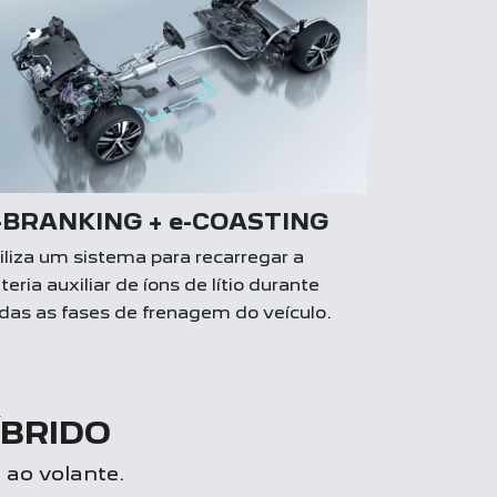
-BRANKING + e-COASTING
iliza um sistema para recarregar a
teria auxiliar de íons de lítio durante
das as fases de frenagem do veículo.
ÍBRIDO
 ao volante.