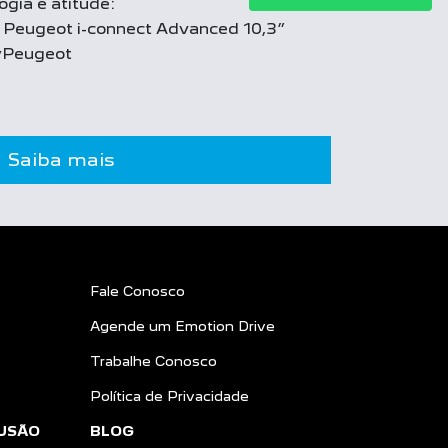
gia e atitude:
a Peugeot i-connect Advanced 10,3”
yPeugeot
Saiba mais
Fale Conosco
Agende um Emotion Drive
Trabalhe Conosco
Política de Privacidade
USÃO
BLOG