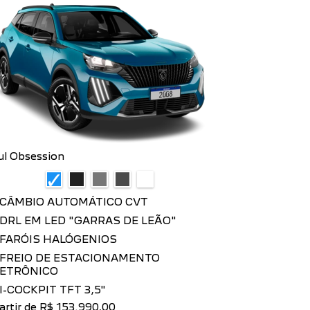
ul Obsession
CÂMBIO AUTOMÁTICO CVT
DRL EM LED "GARRAS DE LEÃO"
FARÓIS HALÓGENIOS
FREIO DE ESTACIONAMENTO
LETRÔNICO
I-COCKPIT TFT 3,5"
artir de R$ 153.990,00