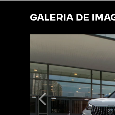
Previous
Next
Câmbio automático
GALERIA DE IMA