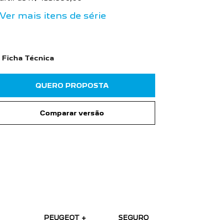
Ver mais itens de série
Ficha Técnica
QUERO PROPOSTA
Comparar versão
PEUGEOT +
SEGURO