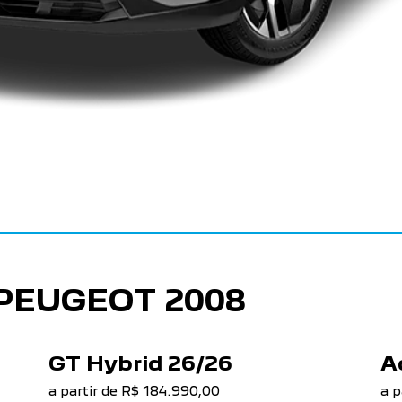
PEUGEOT 2008
GT Hybrid 26/26
A
a partir de R$ 184.990,00
a p