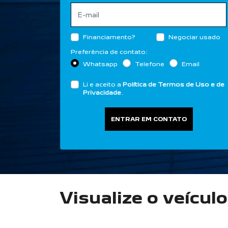
Financiamento?
Negociar usado
Preferência de contato:
Whatsapp
Telefone
Email
Li e aceito a
Política de Termos de Uso e de
Privacidade
.
ENTRAR EM CONTATO
Visualize o veícul