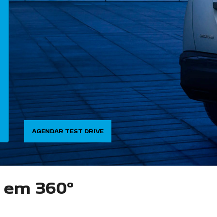
AGENDAR TEST DRIVE
o em 360°