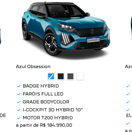
Azul Obsession
Az
BADGE HYBRID
FARÓIS FULL LED
GRADE BODYCOLOR
I-COCKPIT 3D HYBRID 10"
 DE
E
MOTOR T200 HYBRID
a partir de R$ 184.990,00
a p