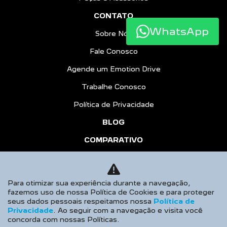
CONTATO
WhatsApp
Sobre Nós
Fale Conosco
Agende um Emotion Drive
Trabalhe Conosco
Política de Privacidade
BLOG
COMPARATIVO
HÍBRIDOS
AGENDE UM TEST DRIVE
Para otimizar sua experiência durante a navegação,
fazemos uso de nossa Política de Cookies e para proteger
Desacelere. Seu bem maior é a vida.
seus dados pessoais respeitamos nossa
Política de
Privacidade
. Ao seguir com a navegação e visita você
concorda com nossas Políticas.