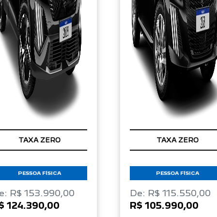
TAXA ZERO
TAXA ZERO
PESSOA FÍSICA
PESSOA FÍSICA
e: R$ 153.990,00
De: R$ 115.550,00
$ 124.390,00
R$ 105.990,00