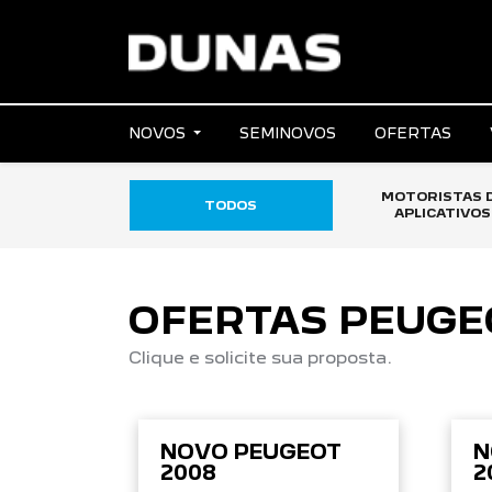
NOVOS
SEMINOVOS
OFERTAS
MOTORISTAS 
TODOS
APLICATIVOS
OFERTAS PEUGE
Clique e solicite sua proposta.
NOVO PEUGEOT
N
2008
2