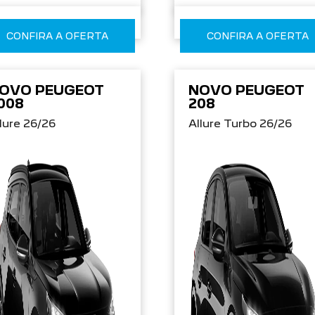
CONFIRA A OFERTA
CONFIRA A OFERTA
OVO PEUGEOT
NOVO PEUGEOT
008
208
lure 26/26
Allure Turbo 26/26