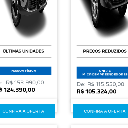
TAXA ZERO
ÚLTIMAS UNIDADES
ÚLTIMAS UNIDADES
PREÇOS REDUZIDOS
PESSOA FÍSICA
CNPJ E
MICROEMPREENDEDORES
e: R$ 153.990,00
De: R$ 115.550,00
$ 124.390,00
R$ 105.324,00
CONFIRA A OFERTA
CONFIRA A OFERTA