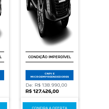
APROVEITE!
L
CONDIÇÃO IMPERDÍVEL
CNPJ E
MICROEMPREENDEDORES
De: R$ 138.990,00
R$ 127.426,00
CONFIRA A OFERTA