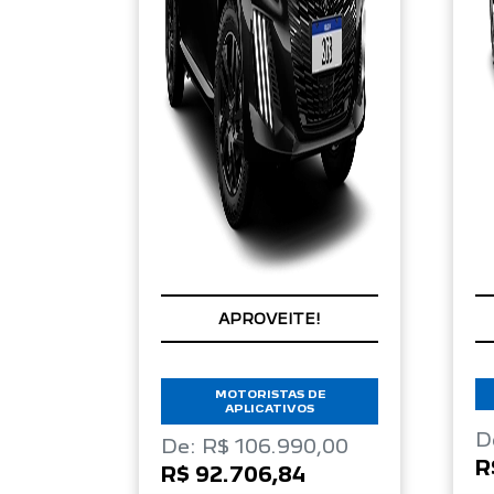
CONDIÇÃO IMPERDÍVEL
APROVEITE!
MOTORISTAS DE
APLICATIVOS
D
De: R$ 106.990,00
R
R$ 92.706,84