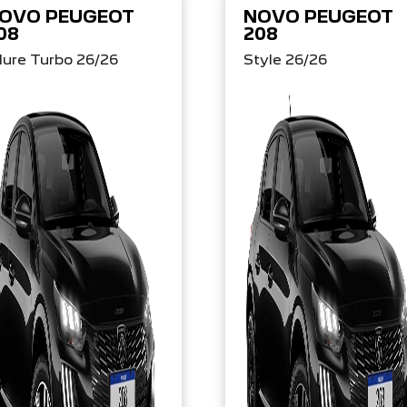
OVO PEUGEOT
NOVO PEUGEOT
08
208
lure Turbo 26/26
Style 26/26