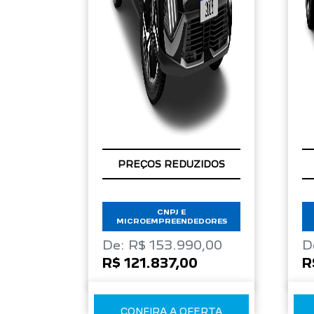
CONDIÇÃO IMPERDÍVEL
PREÇOS REDUZIDOS
CNPJ E
MICROEMPREENDEDORES
De: R$ 153.990,00
D
R$ 121.837,00
R
CONFIRA A OFERTA