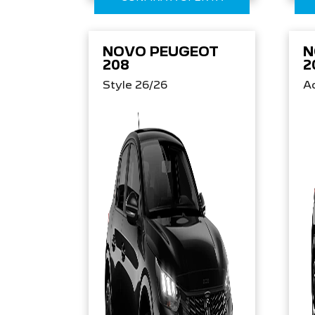
NOVO PEUGEOT
N
208
2
Style 26/26
Ac