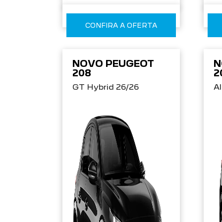
CONFIRA A OFERTA
NOVO PEUGEOT
N
208
2
GT Hybrid 26/26
Al