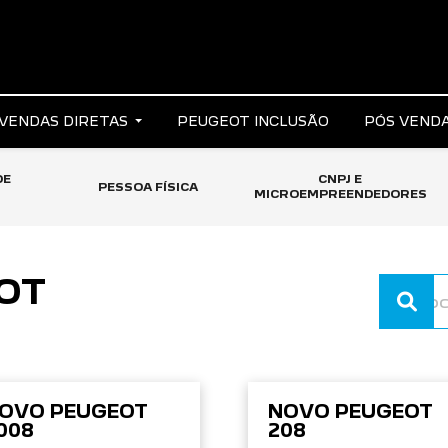
VENDAS DIRETAS
PEUGEOT INCLUSÃO
PÓS VEND
DE
CNPJ E
PESSOA FÍSICA
MICROEMPREENDEDORES
OT
OVO PEUGEOT
NOVO PEUGEOT
008
208