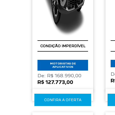
APROVEITE!
CONDIÇÃO IMPERDÍVEL
MOTORISTAS DE
APLICATIVOS
D
De: R$ 168.990,00
R
R$ 127.773,00
CONFIRA A OFERTA