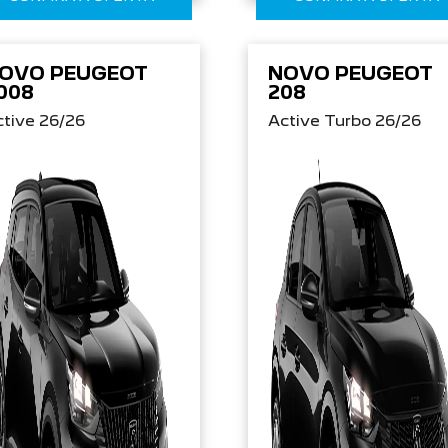
OVO PEUGEOT
NOVO PEUGEOT
008
208
tive 26/26
Active Turbo 26/26