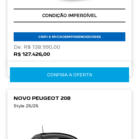
APROVEITE!
CONDIÇÃO IMPERDÍVEL
CNPJ E MICROEMPREENDEDORES
De: R$ 138.990,00
R$ 127.426,00
CONFIRA A OFERTA
NOVO PEUGEOT 208
Style 26/26