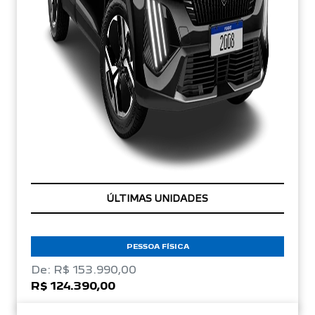
TAXA ZERO
ÚLTIMAS UNIDADES
PESSOA FÍSICA
De: R$ 153.990,00
R$ 124.390,00