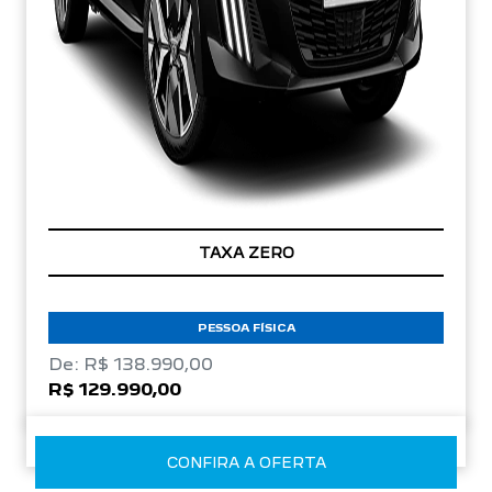
TAXA ZERO
PESSOA FÍSICA
De: R$ 138.990,00
R$ 129.990,00
CONFIRA A OFERTA