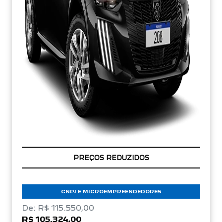
ÚLTIMAS UNIDADES
PREÇOS REDUZIDOS
CNPJ E MICROEMPREENDEDORES
De: R$ 115.550,00
R$ 105.324,00