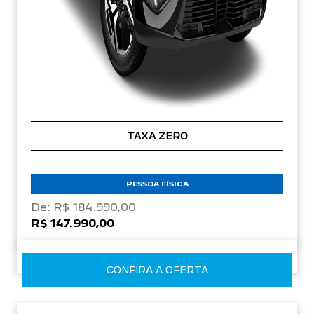
TAXA ZERO
PESSOA FÍSICA
De: R$ 184.990,00
R$ 147.990,00
CONFIRA A OFERTA