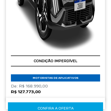
APROVEITE!
CONDIÇÃO IMPERDÍVEL
MOTORISTAS DE APLICATIVOS
De: R$ 168.990,00
R$ 127.773,00
CONFIRA A OFERTA