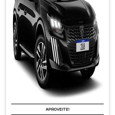
PREÇOS REDUZIDOS
APROVEITE!