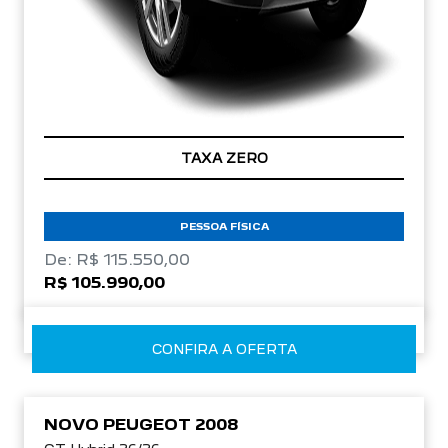
TAXA ZERO
PESSOA FÍSICA
De: R$ 115.550,00
R$ 105.990,00
CONFIRA A OFERTA
NOVO PEUGEOT 2008