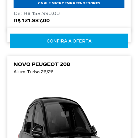
CNPJ E MICROEMPREENDEDORES
De: R$ 153.990,00
R$ 121.837,00
CONFIRA A OFERTA
NOVO PEUGEOT 208
Allure Turbo 26/26