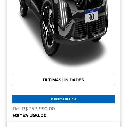
TAXA ZERO
PESSOA FÍSICA
De: R$ 153.990,00
R$ 124.390,00