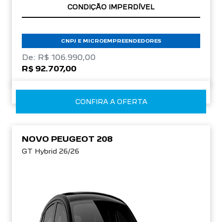
APROVEITE!
CNPJ E MICROEMPREENDEDORES
De: R$ 106.990,00
R$ 92.707,00
CONFIRA A OFERTA
NOVO PEUGEOT 208
GT Hybrid 26/26