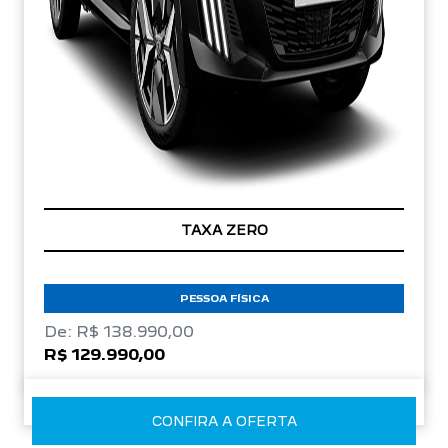
TAXA ZERO
PESSOA FÍSICA
De: R$ 138.990,00
R$ 129.990,00
CONFIRA A OFERTA