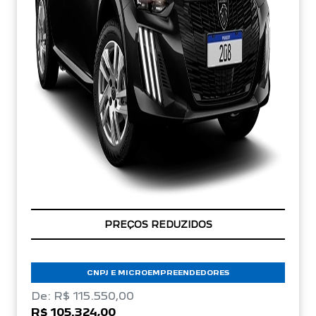
ÚLTIMAS UNIDADES
CNPJ E MICROEMPREENDEDORES
De: R$ 115.550,00
R$ 105.324,00