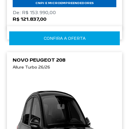
CNPJ E MICROEMPREENDEDORES
De: R$ 153.990,00
R$ 121.837,00
CONFIRA A OFERTA
NOVO PEUGEOT 208
Allure Turbo 26/26