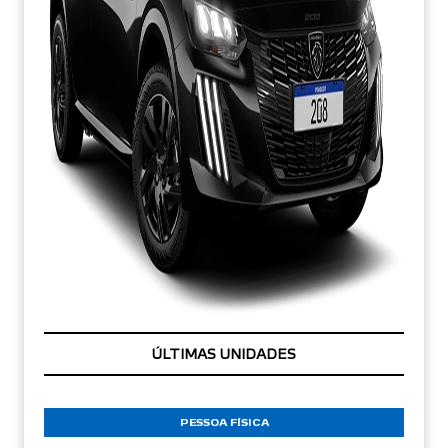
CONDIÇÃO IMPERDÍVEL
PESSOA FÍSICA