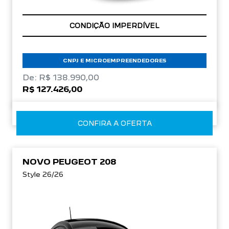
APROVEITE!
CNPJ E MICROEMPREENDEDORES
De: R$ 138.990,00
R$ 127.426,00
CONFIRA A OFERTA
NOVO PEUGEOT 208
Style 26/26