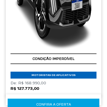
APROVEITE!
MOTORISTAS DE APLICATIVOS
De: R$ 168.990,00
R$ 127.773,00
CONFIRA A OFERTA