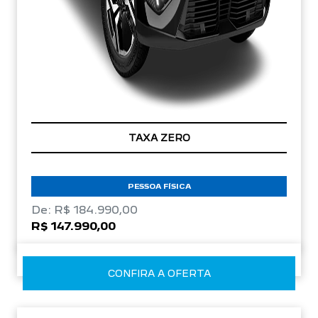
TAXA ZERO
PESSOA FÍSICA
De: R$ 184.990,00
R$ 147.990,00
CONFIRA A OFERTA