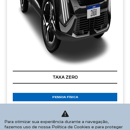
TAXA ZERO
PESSOA FÍSICA
De: R$ 168.990,00
R$ 135.390,00
Para otimizar sua experiência durante a navegação,
fazemos uso de nossa Política de Cookies e para proteger