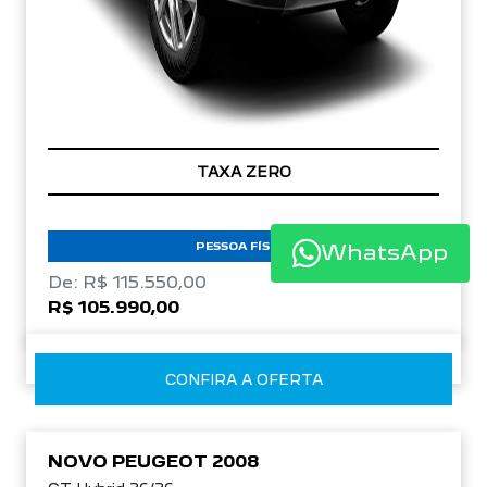
TAXA ZERO
PESSOA FÍSICA
WhatsApp
De: R$ 115.550,00
R$ 105.990,00
CONFIRA A OFERTA
NOVO PEUGEOT 2008