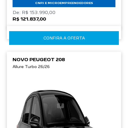
CNPJ E MICROEMPREENDEDORES
De: R$ 153.990,00
R$ 121.837,00
CONFIRA A OFERTA
NOVO PEUGEOT 208
Allure Turbo 26/26