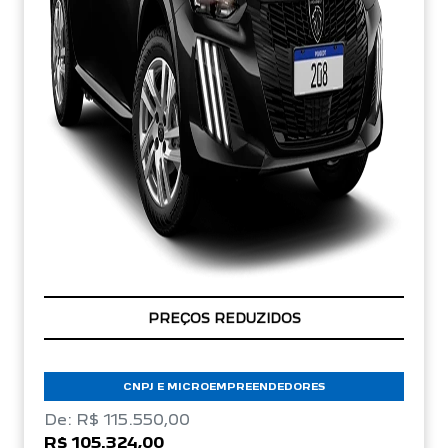
ÚLTIMAS UNIDADES
CNPJ E MICROEMPREENDEDORES
De: R$ 115.550,00
R$ 105.324,00