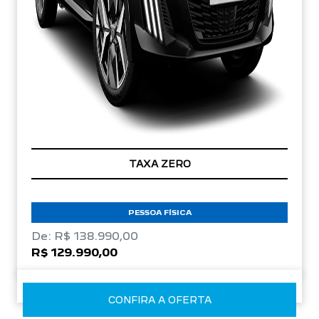
TAXA ZERO
PESSOA FÍSICA
De: R$ 138.990,00
R$ 129.990,00
CONFIRA A OFERTA