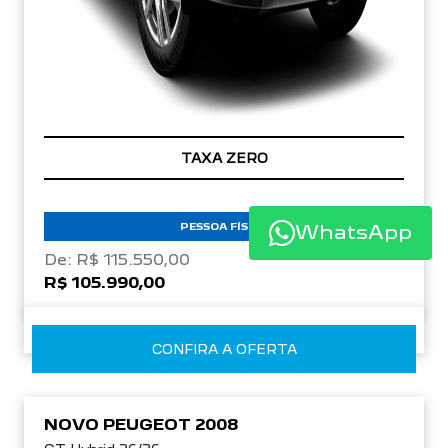
TAXA ZERO
PESSOA FÍSICA
WhatsApp
De: R$ 115.550,00
R$ 105.990,00
CONFIRA A OFERTA
NOVO PEUGEOT 2008