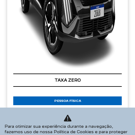
TAXA ZERO
PESSOA FÍSICA
De: R$ 168.990,00
R$ 135.390,00
Para otimizar sua experiência durante a navegação,
fazemos uso de nossa Política de Cookies e para proteger