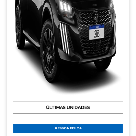
CONDIÇÃO IMPERDÍVEL
PESSOA FÍSICA