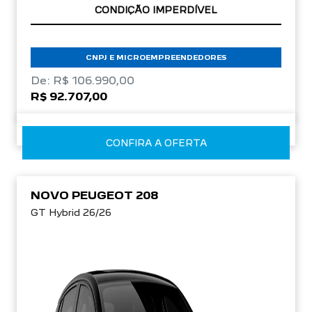
APROVEITE!
CNPJ E MICROEMPREENDEDORES
De: R$ 106.990,00
R$ 92.707,00
CONFIRA A OFERTA
NOVO PEUGEOT 208
GT Hybrid 26/26