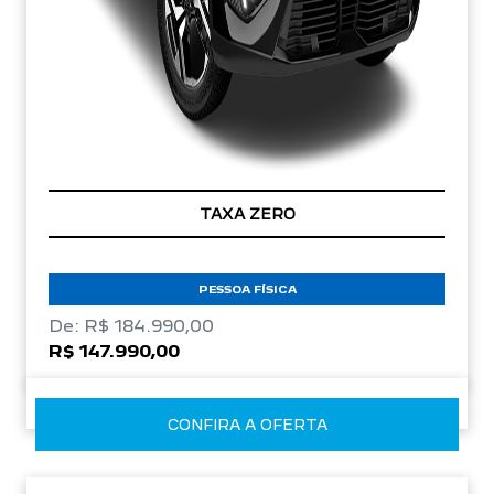
TAXA ZERO
PESSOA FÍSICA
De: R$ 184.990,00
R$ 147.990,00
CONFIRA A OFERTA