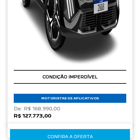
APROVEITE!
MOTORISTAS DE APLICATIVOS
De: R$ 168.990,00
R$ 127.773,00
CONFIRA A OFERTA