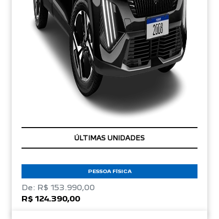
TAXA ZERO
PESSOA FÍSICA
De: R$ 153.990,00
R$ 124.390,00