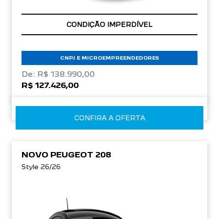
APROVEITE!
CNPJ E MICROEMPREENDEDORES
De: R$ 138.990,00
R$ 127.426,00
CONFIRA A OFERTA
NOVO PEUGEOT 208
Style 26/26