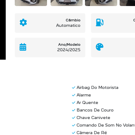
Câmbio
Automatico
Ano/Modelo
2024/2025
Airbag Do Motorista
Alarme
Ar Quente
Bancos De Couro
Chave Canivete
Comando De Som No Volan
Câmera De Ré