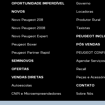
OPORTUNIDADE IMPERDÍVEL
Governo
NOVOS
Locadoras
Novo Peugeot 208
Produtor Rural
Novo Peugeot 2008
Taxistas
Novo Peugeot Expert
PEUGEOT INCL
Peugeot Boxer
PÓS VENDAS
Peugeot Partner Rapid
PEUGEOT CONF
SEMINOVOS
Agendar Serviços
OFERTAS
Recall
VENDAS DIRETAS
Peças e Acessóri
Autoescolas
CONTATO
a
CNPJ e Microempreendedores
Sobre Nós