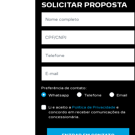
SOLICITAR PROPOSTA
Preferência de contato:
Whatsapp
Telefone
Email
Li e aceito a
Política de Privacidade
e
concordo em receber comunicações da
concessionária.