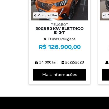
Compartilhe
PEUGEOT
2008 50 KW ELÉTRICO
E-GT
Dunas Peugeot
R$ 126.900,00
34.000 km
2022/2023
Mais informações