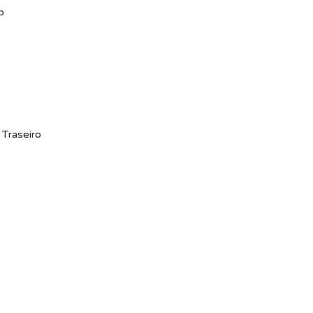
o
Traseiro