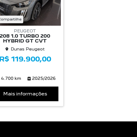
Compartilhe
PEUGEOT
208 1.0 TURBO 200
HYBRID GT CVT
Dunas Peugeot
R$ 119.900,00
4.700 km
2025/2026
Mais informações